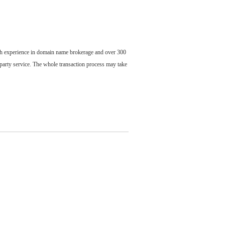
ch experience in domain name brokerage and over 300
party service. The whole transaction process may take