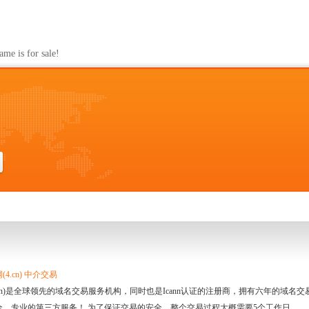
s for sale!
4.cn) 中介交易
.cn)是全球领先的域名交易服务机构，同时也是Icann认证的注册商，拥有六年的域
全、专业的第三方服务！ 为了保证交易的安全，整个交易过程大概需要5个工作日。